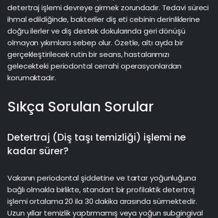
detertraj işlemi devreye girmek zorundadır. Tedavi süreci
ihmal edildiğinde, bakteriler diş eti cebinin derinliklerine
doğru ilerler ve diş destek dokularında geri dönüşü
olmayan yıkımlara sebep olur. Özetle, altı ayda bir
gerçekleştirilecek rutin bir seans, hastalarımızı
gelecekteki periodontal cerrahi operasyonlardan
korumaktadır.
Sıkça Sorulan Sorular
Detertraj (Diş taşı temizliği) işlemi ne
kadar sürer?
Vakanın periodontal şiddetine ve tartar yoğunluğuna
bağlı olmakla birlikte, standart bir profilaktik detertraj
işlemi ortalama 20 ila 30 dakika arasında sürmektedir.
Uzun yıllar temizlik yaptırmamış veya yoğun subgingival