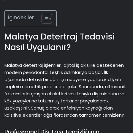
İçindekiler
Malatya Detertraj Tedavisi
Nasıl Uygulanır?
Malatya detertraj işlemleri,
dijital iş akışı
ile desteklenen
modern periodontal teşhis adımlarıyla başlar. İlk
aşamada detaylı bir ağız içi muayene yapılarak diş eti
cepleri milimetrik problarla ölçülür. Sonrasında, ultrasonik
frekanslarla çalışan el aletleri vasıtasıyla diş minesine ve
kök yüzeylerine tutunmuş tartarlar parçalanarak
uzaklaştırılır. Sonuç olarak, enfeksiyon kaynağı olan
kalsifiye eklentiler ağız florasından tamamen temizlenir.
Profesyonel Diş Taşı Temizliğinin