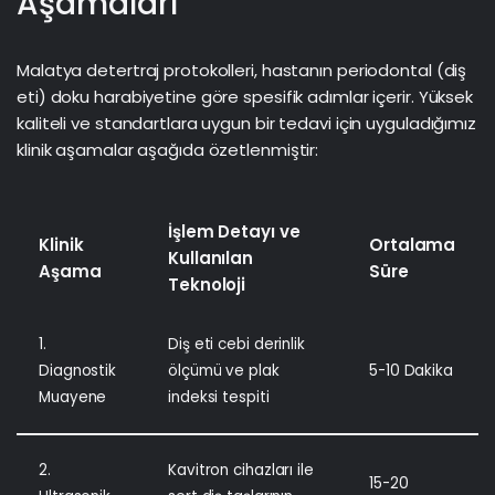
Aşamaları
Malatya detertraj protokolleri, hastanın periodontal (diş
eti) doku harabiyetine göre spesifik adımlar içerir. Yüksek
kaliteli ve standartlara uygun bir tedavi için uyguladığımız
klinik aşamalar aşağıda özetlenmiştir:
İşlem Detayı ve
Klinik
Ortalama
Kullanılan
Aşama
Süre
Teknoloji
1.
Diş eti cebi derinlik
Diagnostik
ölçümü ve plak
5-10 Dakika
Muayene
indeksi tespiti
2.
Kavitron cihazları ile
15-20