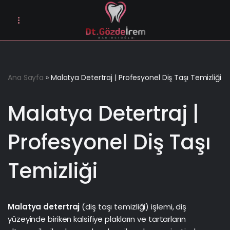
İçeriğe
geç
Ana Sayfa
»
Malatya Detertraj | Profesyonel Diş Taşı Temizliği
Malatya Detertraj |
Profesyonel Diş Taşı
Temizliği
Malatya detertraj
(diş taşı temizliği) işlemi, diş
yüzeyinde biriken kalsifiye plakların ve tartarların