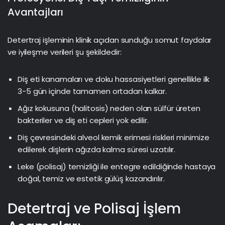
Avantajları
Detertraj işleminin klinik açıdan sunduğu somut faydalar
ve iyileşme verileri şu şekildedir:
Diş eti kanamaları ve doku hassasiyetleri genellikle ilk
3-5 gün içinde tamamen ortadan kalkar.
Ağız kokusuna (halitosis) neden olan sülfür üreten
bakteriler ve diş eti cepleri yok edilir.
Diş çevresindeki alveol kemik erimesi riskleri minimize
edilerek dişlerin ağızda kalma süresi uzatılır.
Leke (polisaj) temizliği ile entegre edildiğinde hastaya
doğal, temiz ve estetik gülüş kazandırılır.
Detertraj ve Polisaj İşlem