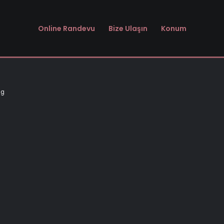
Online Randevu
Bize Ulaşın
Konum
ng