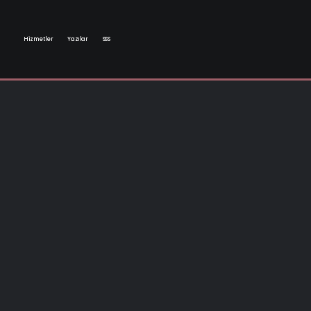
Hizmetler
Yazılar
SSS